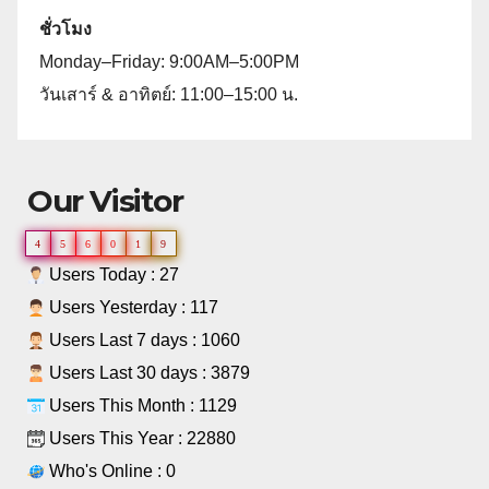
ชั่วโมง
Monday–Friday: 9:00AM–5:00PM
วันเสาร์ & อาทิตย์: 11:00–15:00 น.
Our Visitor
4
5
6
0
1
9
Users Today : 27
Users Yesterday : 117
Users Last 7 days : 1060
Users Last 30 days : 3879
Users This Month : 1129
Users This Year : 22880
Who's Online : 0