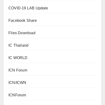
COVID-19 LAB Update
Facebook Share
Files Download
IC Thailand
IC WORLD
ICN Forum
ICN/ICWN
ICNForum