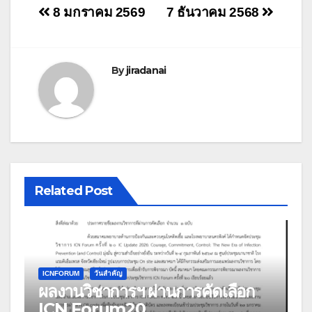
แนะแนว
8 มกราคม 2569
7 ธันวาคม 2568
เรื่อง
By
jiradanai
Related Post
ICNFORUM
วันสำคัญ
ผลงานวิชาการฯ ผ่านการคัดเลือก
ICN Forum20