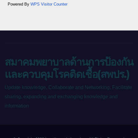
Powered By
WPS Visitor Counter
สมาคมพยาบาลด้านการป้องกัน
และควบคุมโรคติดเชื้อ(สพปร.)
Update knowledge, Collaborate and Networking, Facilitate
sharing, expanding and exchanging knowledge and
information