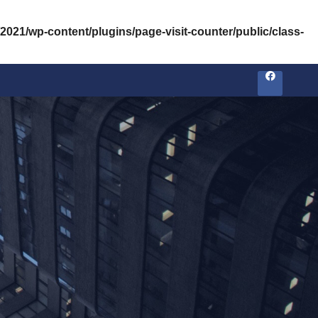
2021/wp-content/plugins/page-visit-counter/public/class-