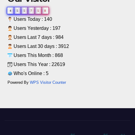
4
5
5
7
5
8
Users Today : 140
Users Yesterday : 197
Users Last 7 days : 984
Users Last 30 days : 3912
Users This Month : 868
Users This Year : 22619
Who's Online : 5
Powered By
WPS Visitor Counter