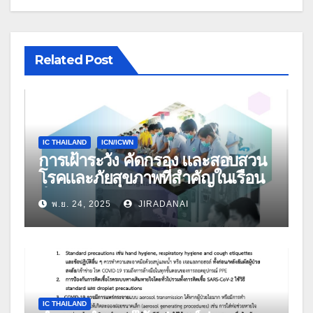
Related Post
IC THAILAND
ICN/ICWN
การเฝ้าระวัง คัดกรอง และสอบสวน
โรคและภัยสุขภาพที่สำคัญในเรือน
จำ
พ.ย. 24, 2025
JIRADANAI
IC THAILAND