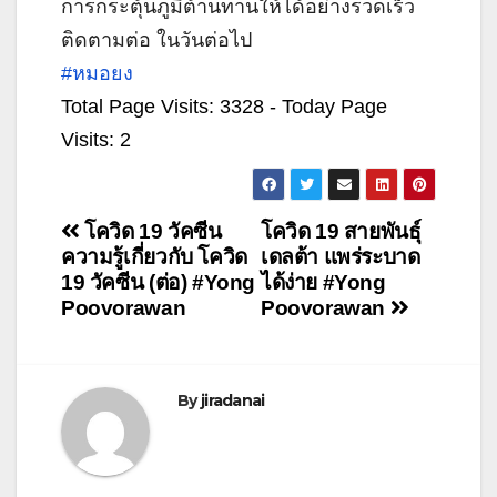
การกระตุ้นภูมิต้านทานให้ได้อย่างรวดเร็ว
ติดตามต่อ ในวันต่อไป
#หมอยง
Total Page Visits: 3328 - Today Page
Visits: 2
แนะแนว
โควิด 19 วัคซีน
โควิด 19 สายพันธุ์
ความรู้เกี่ยวกับ โควิด
เดลต้า แพร่ระบาด
เรื่อง
19 วัคซีน (ต่อ) #Yong
ได้ง่าย #Yong
Poovorawan
Poovorawan
By
jiradanai