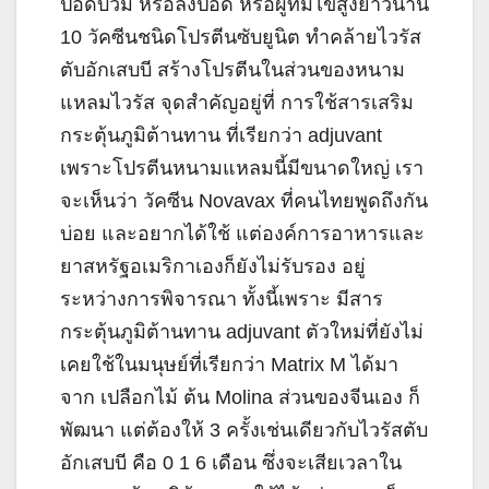
ปอดบวม หรือลงปอด หรือผู้ที่มีไข้สูงยาวนาน
10 วัคซีนชนิดโปรตีนซับยูนิต ทำคล้ายไวรัส
ตับอักเสบบี สร้างโปรตีนในส่วนของหนาม
แหลมไวรัส จุดสำคัญอยู่ที่ การใช้สารเสริม
กระตุ้นภูมิต้านทาน ที่เรียกว่า adjuvant
เพราะโปรตีนหนามแหลมนี้มีขนาดใหญ่ เรา
จะเห็นว่า วัคซีน Novavax ที่คนไทยพูดถึงกัน
บ่อย และอยากได้ใช้ แต่องค์การอาหารและ
ยาสหรัฐอเมริกาเองก็ยังไม่รับรอง อยู่
ระหว่างการพิจารณา ทั้งนี้เพราะ มีสาร
กระตุ้นภูมิต้านทาน adjuvant ตัวใหม่ที่ยังไม่
เคยใช้ในมนุษย์ที่เรียกว่า Matrix M ได้มา
จาก เปลือกไม้ ต้น Molina ส่วนของจีนเอง ก็
พัฒนา แต่ต้องให้ 3 ครั้งเช่นเดียวกับไวรัสตับ
อักเสบบี คือ 0 1 6 เดือน ซึ่งจะเสียเวลาใน