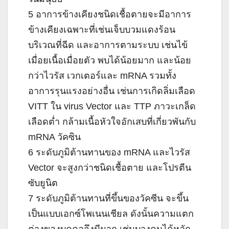
5 อาการข้างเคียงชนิดเชื้อตายจะมีอาการ
ข้างเคียงเฉพาะที่เช่นเจ็บบวมแดงร้อน
บริเวณที่ฉีด และอาการตามระบบ เช่นไข้
เมื่อยเนื้อเมื่อยตัว พบได้น้อยมาก และน้อย
กว่าไวรัส เวกเตอร์และ mRNA รวมทั้ง
อาการรุนแรงอย่างอื่น เช่นการเกิดลิ่มเลือด
VITT ใน virus Vector และ TTP ภาวะเกล็ด
เลือดต่ำ กล้ามเนื้อหัวใจอักเสบที่เกี่ยวพันกับ
mRNA วัคซิน
6 ระดับภูมิต้านทานของ mRNA และไวรัส
Vector จะสูงกว่าชนิดเชื้อตาย และโปรตีน
ซับยูนิต
7 ระดับภูมิต้านทานที่ขึ้นของวัคซีน จะขึ้น
เป็นแบบเอกซ์โพเนนเชียล ดังนั้นความแตก
ต่างของบุคคลจึงมีมาก เช่นบางคนได้หลัก