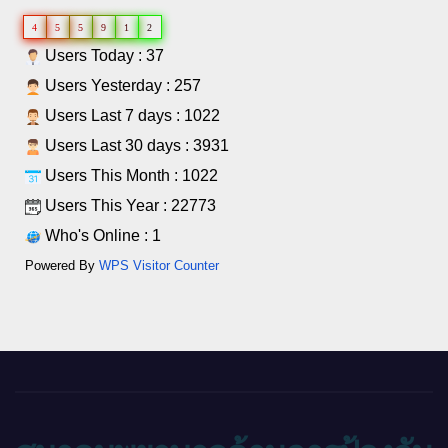
4
5
5
9
1
2
Users Today : 37
Users Yesterday : 257
Users Last 7 days : 1022
Users Last 30 days : 3931
Users This Month : 1022
Users This Year : 22773
Who's Online : 1
Powered By
WPS Visitor Counter