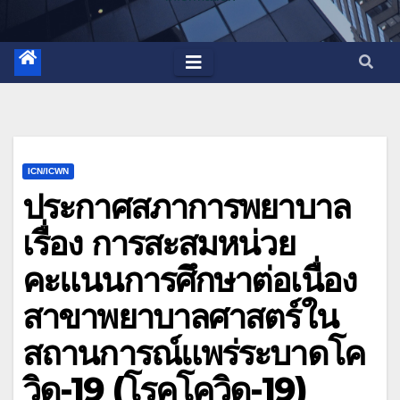
ICN/ICWN
ประกาศสภาการพยาบาล
เรื่อง การสะสมหน่วย
คะแนนการศึกษาต่อเนื่อง
สาขาพยาบาลศาสตร์ใน
สถานการณ์แพร่ระบาดโค
วิด-19 (โรคโควิด-19)