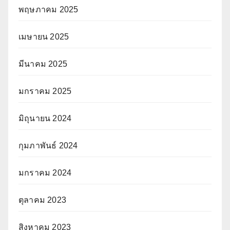
พฤษภาคม 2025
เมษายน 2025
มีนาคม 2025
มกราคม 2025
มิถุนายน 2024
กุมภาพันธ์ 2024
มกราคม 2024
ตุลาคม 2023
สิงหาคม 2023