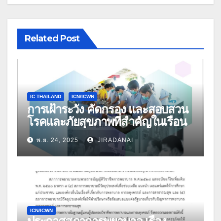
Related Post
IC THAILAND
ICN/ICWN
การเฝ้าระวัง คัดกรอง และสอบสวน
โรคและภัยสุขภาพที่สำคัญในเรือน
จำ
พ.ย. 24, 2025
JIRADANAI
ICN/ICWN