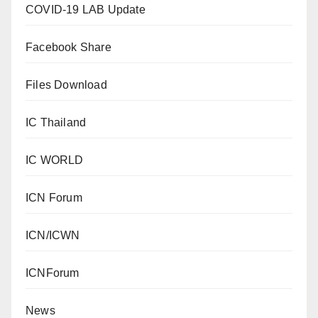
COVID-19 LAB Update
Facebook Share
Files Download
IC Thailand
IC WORLD
ICN Forum
ICN/ICWN
ICNForum
News