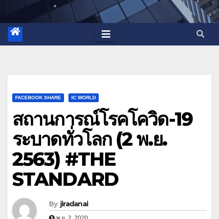
FACEBOOK SHARE
IC WORLD
สถานการณ์โรคโควิด-19
ระบาดทั่วโลก (2 พ.ย.
2563) #THE
STANDARD
By
jiradanai
พ.ย. 2, 2020