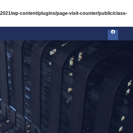
2021/wp-content/plugins/page-visit-counter/public/class-