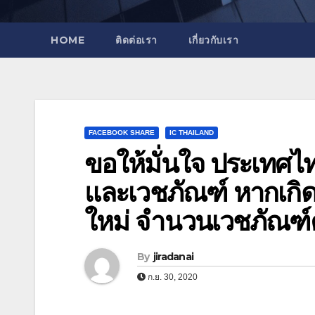
HOME
ติดต่อเรา
เกี่ยวกับเรา
FACEBOOK SHARE
IC THAILAND
ขอให้มั่นใจ ประเทศ
และเวชภัณฑ์ หากเกิด
ใหม่ จำนวนเวชภัณฑ์คง
By
jiradanai
ก.ย. 30, 2020