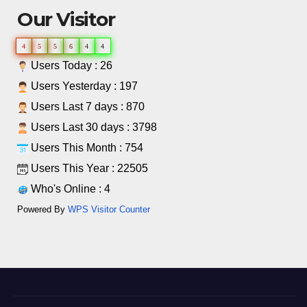
Our Visitor
4
5
5
6
4
4
Users Today : 26
Users Yesterday : 197
Users Last 7 days : 870
Users Last 30 days : 3798
Users This Month : 754
Users This Year : 22505
Who's Online : 4
Powered By
WPS Visitor Counter