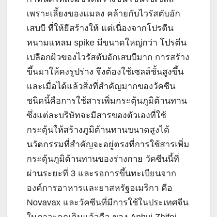
เพราะเลี้ยงของแมลง คล้ายกับไวรัสตับอัก
เสบบี ที่ให้ยีสร้างให้ แต่เนื่องจากโปรตีน
หนามแหลม spike มีขนาดใหญ่กว่า โปรตีน
เปลือกผิวของไวรัสตับอักเสบบีมาก การสร้าง
ขึ้นมาให้คงรูปร่าง จึงต้องใช้เซลล์ชั้นสูงขึ้น
และเมื่อได้แล้วสิ่งที่สำคัญมากของวัคซีน
ชนิดนี้คือการใช้สารเพิ่มกระตุ้นภูมิต้านทาน
ซึ่งแต่ละบริษัทจะมีสารของตัวเองที่ใช้
กระตุ้นให้สร้างภูมิต้านทานขนาดสูงได้
นวัตกรรมที่สำคัญจะอยู่ตรงที่การใช้สารเพิ่ม
กระตุ้นภูมิต้านทานของร่างกาย วัคซีนนี้ที่
ผ่านระยะที่ 3 และรอการขึ้นทะเบียนจาก
องค์การอาหารและยาสหรัฐอเมริกา คือ
Novavax และวัคซีนที่มีการใช้ในประเทศจีน