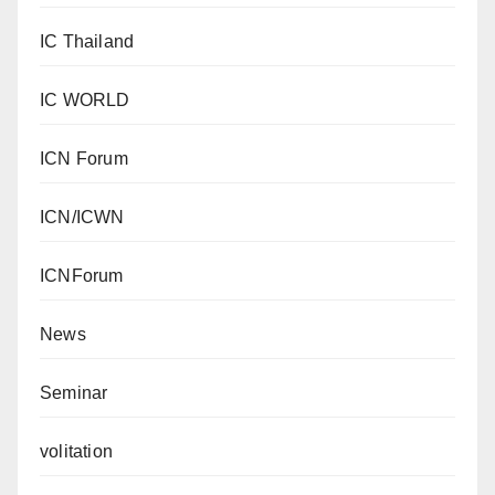
IC Thailand
IC WORLD
ICN Forum
ICN/ICWN
ICNForum
News
Seminar
volitation