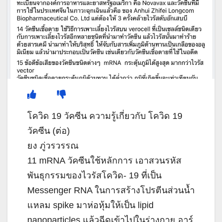
โควิด 19 วัคซีน ความรู้เกี่ยวกับ โควิด 19
วัคซีน (ต่อ)
ยง ภู่วรวรรณ
11 mRNA วัคซีนใช้หลักการ เอาสวนรหัส
พันธุกรรมของไวรัสโควิด- 19 ที่เป็น
Messenger RNA ในการสร้างโปรตีนส่วนน้ำ
แหลม spike มาห่อหุ้มให้เป็น lipid
nanoparticles แล้วฉีดเข้าไปในร่างกาย อาร์