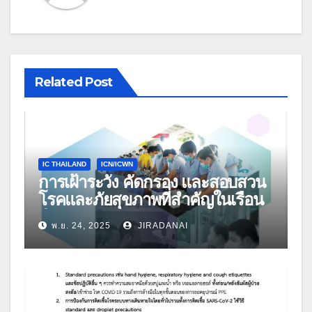
Related Post
IC THAILAND
ICN/ICWN
การเฝ้าระวัง คัดกรอง และสอบสวน
โรคและภัยสุขภาพที่สำคัญในเรือน
จำ
พ.ย. 24, 2025
JIRADANAI