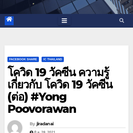
FACEBOOK SHARE
IC THAILAND
โควิด 19 วัคซีน ความรู้
เกี่ยวกับ โควิด 19 วัคซีน
(ต่อ) #Yong
Poovorawan
By
jiradanai
มิ.ย. 28, 2021