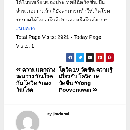
ได้ในบทเรียนของประเทศที่ฉีดวัคซีนเป็น
จำนวนมากแล้ว ก็ยังสามารถทำให้เกิดโรค
ระบาดได้ไม่ว่าในอิสราเอลหรือในอังกฤษ
#หมอยง
Total Page Visits: 2921 - Today Page
Visits: 1
แนะแนว
ความเเตกต่าง
โควิด 19 วัคซีน ความรู้
ระหว่าง วัณโรค
เกี่ยวกับ โควิด 19
เรื่อง
กับ โควิด #กอง
วัคซีน #Yong
วัณโรค
Poovorawan
By
jiradanai