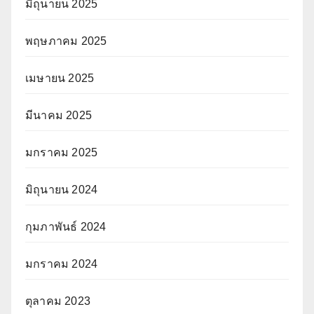
มิถุนายน 2025
พฤษภาคม 2025
เมษายน 2025
มีนาคม 2025
มกราคม 2025
มิถุนายน 2024
กุมภาพันธ์ 2024
มกราคม 2024
ตุลาคม 2023