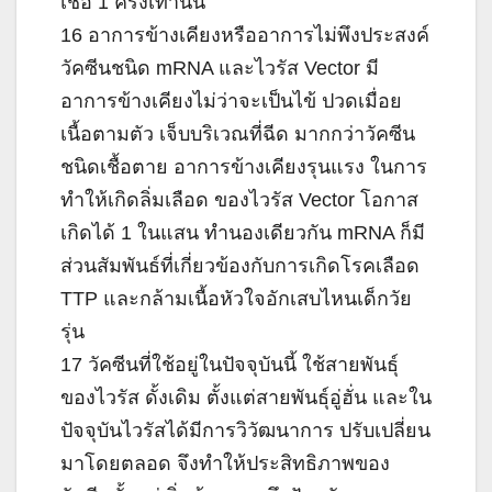
เชื้อ 1 ครั้งเท่านั้น
16 อาการข้างเคียงหรืออาการไม่พึงประสงค์
วัคซีนชนิด mRNA และไวรัส Vector มี
อาการข้างเคียงไม่ว่าจะเป็นไข้ ปวดเมื่อย
เนื้อตามตัว เจ็บบริเวณที่ฉีด มากกว่าวัคซีน
ชนิดเชื้อตาย อาการข้างเคียงรุนแรง ในการ
ทำให้เกิดลิ่มเลือด ของไวรัส Vector โอกาส
เกิดได้ 1 ในแสน ทำนองเดียวกัน mRNA ก็มี
ส่วนสัมพันธ์ที่เกี่ยวข้องกับการเกิดโรคเลือด
TTP และกล้ามเนื้อหัวใจอักเสบไหนเด็กวัย
รุ่น
17 วัคซีนที่ใช้อยู่ในปัจจุบันนี้ ใช้สายพันธุ์
ของไวรัส ดั้งเดิม ตั้งแต่สายพันธุ์อู่ฮั่น และใน
ปัจจุบันไวรัสได้มีการวิวัฒนาการ ปรับเปลี่ยน
มาโดยตลอด จึงทำให้ประสิทธิภาพของ