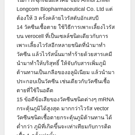
ในภาวะฉุกเฉินแล้วคือ ของ Anhui Zhifei
Longcom Biopharmaceutical Co. Ltd แต่
ต้องให้ 3 ครั้งคล้ายไวรัสตับอักเสบบี
14 วัคซีนเชื้อตาย ใช้วิธีการเพาะเลี้ยงไวรัส
บน verocell ที่เป็นเซลล์ชนิดเดียวกับการ
เพาะเลี้ยงไวรัสอีกหลายชนิดที่นำมาทำ
วัคซีน แล้วไวรัสนั้นมาทำร้ายด้วยสารเคมี
นำมาทำให้บริสุทธิ์ ให้จับกับสารเพิ่มภูมิ
ต้านทานเป็นเกลือของอลูมิเนียม แล้วนำมา
ประกอบเป็นวัคซีน เช่นเดียวกับวัคซีนเชื้อ
ตายที่ใช้ในอดีต
15 ข้อดีข้อเสียของวัคซีนชนิดต่างๆ mRNA
กระตุ้นภูมิได้สูงสุด มากกว่าไวรัส vector
วัคซีนชนิดเชื้อตายกระตุ้นภูมิต้านทาน ได้
ต่ำกว่า ภูมิที่เกิดขึ้นจะเท่าเทียมกับการติด