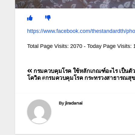
https://www.facebook.com/thestandardth/p
Total Page Visits: 2070 - Today Page Visits: 
แนะแนว
กรมควบคุมโรค ใช้หลักเกณฑ์อะไร เป็นต
โควิด #กรมควบคุมโรค กระทรวงสาธารณสุ
เรื่อง
By
jiradanai