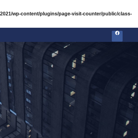
2021/wp-content/plugins/page-visit-counter/public/class-