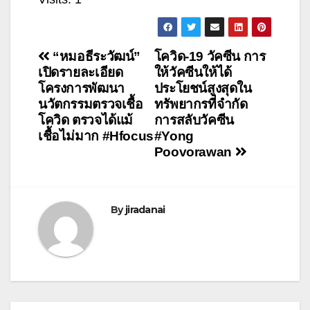
แนะแนว
“หมอธีระวัฒน์”
โควิด-19 วัคซีน การ
เปิดรายละเอียด
ให้วัคซีนให้ได้
เรื่อง
โครงการพัฒนา
ประโยชน์สูงสุดใน
นวัตกรรมตรวจเชื้อ
ทรัพยากรที่จำกัด
โควิด ตรวจได้แม้
การสลับวัคซีน
เชื้อไม่มาก #Hfocus
#Yong
Poovorawan
By
jiradanai