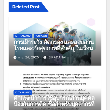
Related Post
IC THAILAND
ICN/ICWN
การเฝ้าระวัง คัดกรอง และสอบสวน
โรคและภัยสุขภาพที่สำคัญในเรือน
จำ
พ.ย. 24, 2025
JIRADANAI
IC THAILAND
คำแนะนำการใช้อุปกรณ์ส่วนบุคคล
ป้องกันการติดเชื้อสำหรับบุคลากรที่