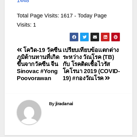
1448
Total Page Visits: 1617 - Today Page
Visits: 1
แนะแนว
โควิด-19 วัคซีน
เปรียบเทียบข้อเเตกต่าง
ภูมิต้านทานที่เกิด
ระหว่าง วัณโรค (TB)
เรื่อง
ขึ้นจากวัคซีน จีน
กับ โรคติดเชื้อไวรัส
Sinovac #Yong
โคโรนา 2019 (COVID-
Poovorawan
19) #กองวัณโรค
By
jiradanai