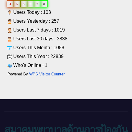
4
5
5
9
7
8
Users Today : 103
Users Yesterday : 257
Users Last 7 days : 1019
Users Last 30 days : 3838
Users This Month : 1088
Users This Year : 22839
Who's Online : 1
Powered By
WPS Visitor Counter
สมาคมพยาบาลด้านการป้องกัน