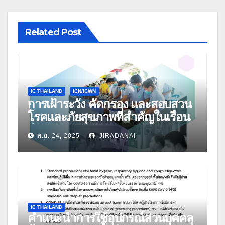
Related Post
IC THAILAND
ICN/ICWN
การเฝ้าระวัง คัดกรอง และสอบสวน
โรคและภัยสุขภาพที่สำคัญในเรือน
จำ
พ.ย. 24, 2025
JIRADANAI
IC THAILAND
คำแนะนำการใช้อุปกรณ์ส่วนบุคคล