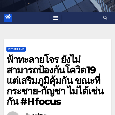
IC THAILAND
ฟ้าทะลายโจร ยังไม่
สามารถป้องกันโควิด19
แต่เสริมภูมิคุ้มกัน ขณะที่
กระชาย-กัญชา ไม่ได้เช่น
กัน #Hfocus
By
jiradanai