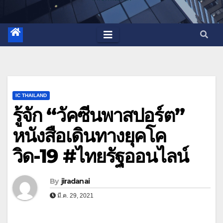
IC THAILAND
รู้จัก “วัคซีนพาสปอร์ต”
หนังสือเดินทางยุคโค
วิด-19 #ไทยรัฐออนไลน์
By
jiradanai
มี.ค. 29, 2021