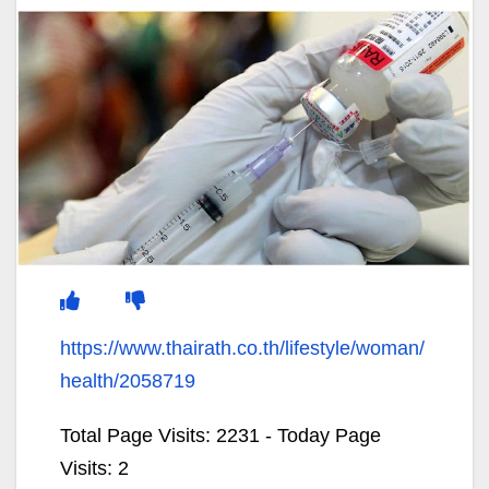
https://www.thairath.co.th/lifestyle/woman/
health/2058719
Total Page Visits: 2231 - Today Page
Visits: 2