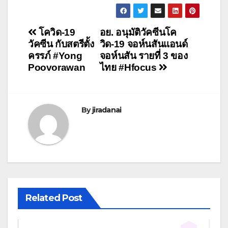
แนะแนว
โควิด-19
อย. อนุมัติวัคซีนโค
วัคซีน กับสตรีตั้ง
วิด-19 จอห์นสันแอนด์
เรื่อง
ครรภ์ #Yong
จอห์นสัน รายที่ 3 ของ
Poovorawan
ไทย #Hfocus
By
jiradanai
Related Post